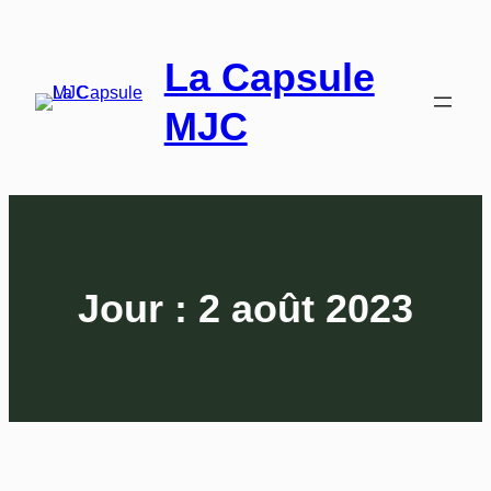
La Capsule
MJC
Jour :
2 août 2023