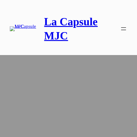
La Capsule
MJC