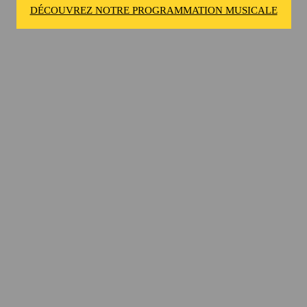
DÉCOUVREZ NOTRE PROGRAMMATION MUSICALE