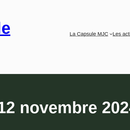
le
La Capsule MJC
Les act
12 novembre 202