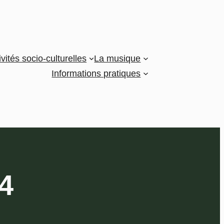
ivités socio-culturelles
La musique
Informations pratiques
4