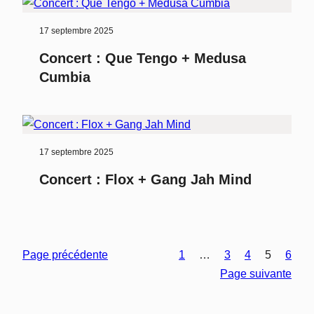
17 septembre 2025
Concert : Que Tengo + Medusa
Cumbia
17 septembre 2025
Concert : Flox + Gang Jah Mind
Page précédente
1
…
3
4
5
6
Page suivante