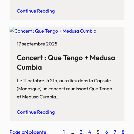
Continue Reading
17 septembre 2025
Concert : Que Tengo + Medusa
Cumbia
Le 11 octobre, à 21h, aura lieu dans la Capsule
(Manosque) un concert réunissant Que Tengo
et Medusa Cumbia…
Continue Reading
Page précédente
1
…
3
4
5
6
7
8