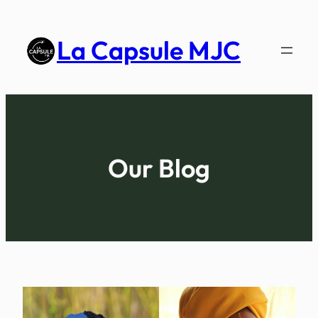
La Capsule MJC
Our Blog